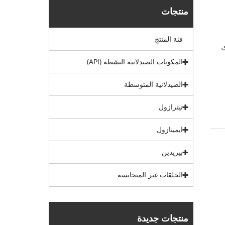
منتجات
فئة المنتج
ي
المكونات الصيدلانية النشطة (API)
الصيدلانية المتوسطة
تيترازول
ايمينازول
بيريدين
الحلقات غير المتجانسة
منتجات جديدة