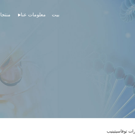
بيت
معلومات عنا
منتجا
ات توفاسيتينيب