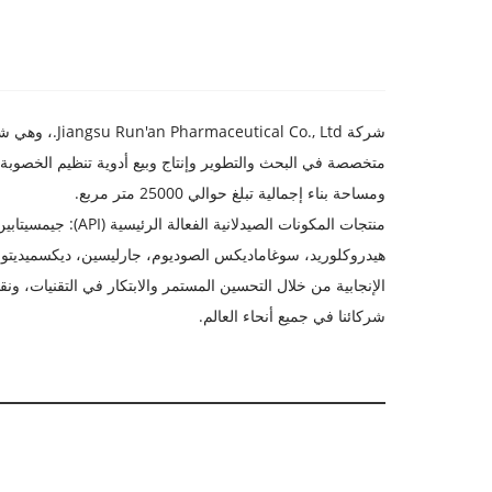
ومساحة بناء إجمالية تبلغ حوالي 25000 متر مربع.
منتجات المكونات 
هيدروكلوريد، سوغاماديكس الصوديوم، جارليسين، ديكسميديتومي
الإنجابية من خلال التحسين المستمر والابتكار في التقنيات، ونقد
شركائنا في جميع أنحاء العالم.