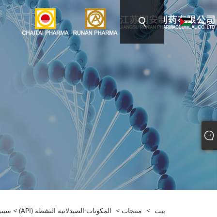
العربية
بيت
>
منتجات
>
المكونات الصيدلانية النشطة (API)
> سيتر