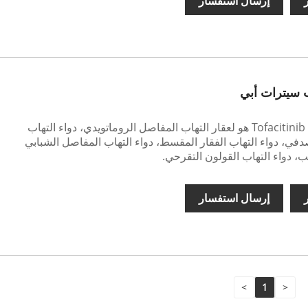
ر
إرسال استفسار
ب سيترات أبي
Tofacitinib Citrate API هو لعقار التهاب المفاصل الروماتويدي، دواء التهاب
في، دواء التهاب الفقار المقسط، دواء التهاب المفاصل الشبابي
 دواء التهاب القولون التقرحي.
ر
إرسال استفسار
>
1
<