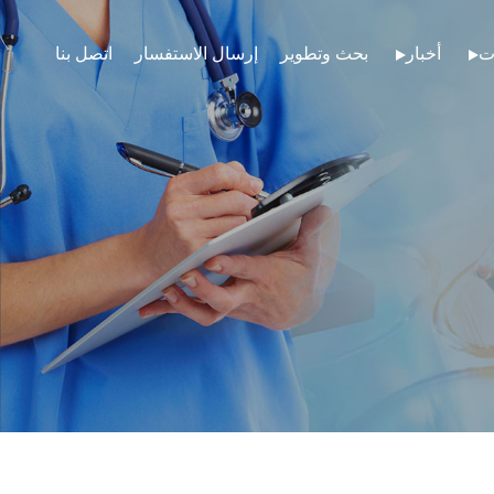
ت
أخبار
بحث وتطوير
إرسال الاستفسار
اتصل بنا