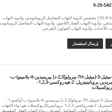
CAS # 540737-29-9 مخصص لأدوية التهاب المفاصل الروماتويدي، وأدوية التهاب
في، وأدوية التهاب الفقار اللاصق، وأدوية التهاب المفاصل الروماتويد
للأحداث، وأدوية التهاب القولون التقرحي.
ر
إرسال استفسار
(3R,4R) -4-ميثيل-3-(ميثيل-7H-بيرولو[2,3-د] بيريميدين-4-يلامينو)-ب-
أوكسو-1-بيبريدين بروبانينيتريل: 2-هيدروكسي-1,2,3-
اربوكسيلات
(3R,4R) -4-ميثيل-3-(ميثيل-7H-بيرولو[2,3-د] بيريميدين-4-يلامينو)-ب-أوكسو-1-
بيبريدين بروبانينيتريل: 2-هيدروكسي-1,2,3- بروبانيتريكاربوكسيلات هو دواء لالتهاب
ماتويدي، دواء التهاب المفاصل الصدفي، دواء التهاب الفقار المقسط،