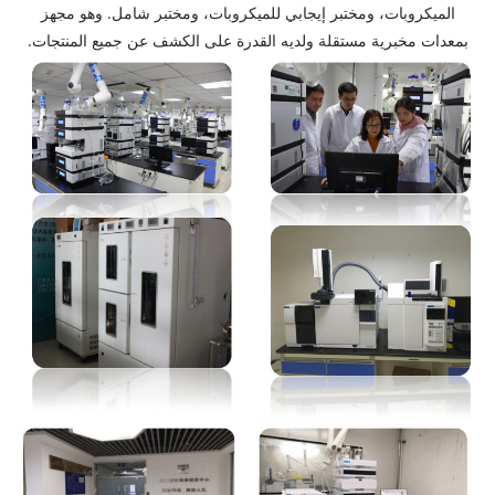
الميكروبات، ومختبر إيجابي للميكروبات، ومختبر شامل. وهو مجهز
بمعدات مخبرية مستقلة ولديه القدرة على الكشف عن جميع المنتجات.