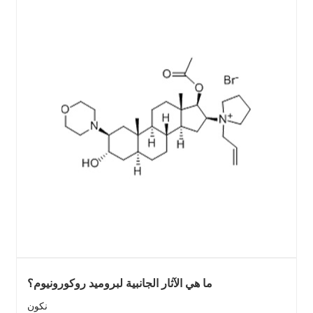
ما هي الآثار الجانبية لبروميد روكورونيوم؟
نكون