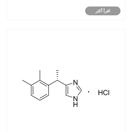
اقرأ أكثر