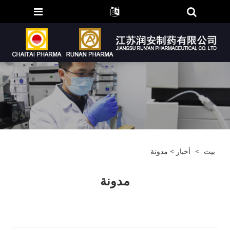
بيت
>
أخبار
> مدونة
مدونة