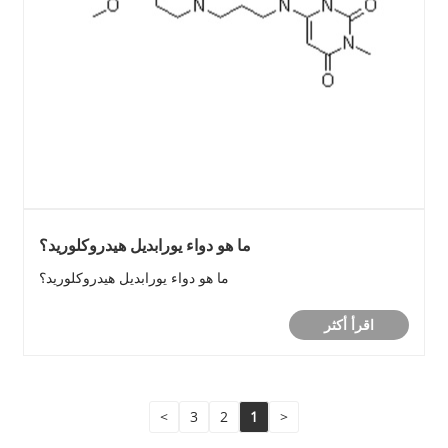
ما هو دواء يورابديل هيدروكلوريد؟
ما هو دواء يورابديل هيدروكلوريد؟
اقرأ أكثر
>
3
2
1
<