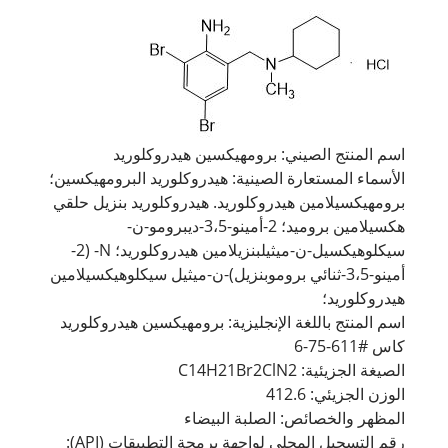
اسم المنتج الصيني: برومهيكسين هيدروكلوريد
الأسماء المستعارة الصينية: هيدروكلوريد البرومهيكسين؛
برومهيكسيلامين هيدروكلوريد. هيدروكلوريد بنزيل حلقي
هكسيلامين بروميد؛ 2-أمينو-3،5-ديبرومو-ن-
سيكلوهيكسيل-ن-ميثيلبنزيلامين هيدروكلوريد؛ N- (2-
أمينو-3،5-ثنائي بروموبنزيل)-ن-ميثيل سيكلوهيكسيلامين
هيدروكلوريد؛
اسم المنتج باللغة الإنجليزية: برومهيكسين هيدروكلوريد
كاس #611-75-6
الصيغة الجزيئية: C14H21Br2ClN2
الوزن الجزيئي: 412.6
المظهر والخصائص: الصلبة البيضاء
رقم التسجيل المحلي لواجهة برمجة التطبيقات (API):