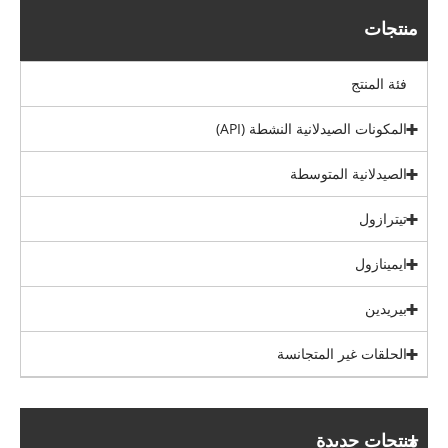
منتجات
فئة المنتج
المكونات الصيدلانية النشطة (API)
الصيدلانية المتوسطة
تيترازول
ايمينازول
بيريدين
الحلقات غير المتجانسة
منتجات جديدة