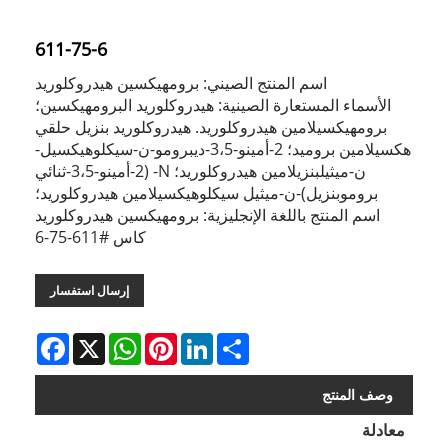
611-75-6
اسم المنتج الصيني: برومهيكسين هيدروكلوريد
الأسماء المستعارة الصينية: هيدروكلوريد البرومهيكسين؛
برومهيكسيلامين هيدروكلوريد. هيدروكلوريد بنزيل حلقي
هكسيلامين بروميد؛ 2-أمينو-3،5-ديبرومو-ن-سيكلوهيكسيل-
ن-ميثيلبنزيلامين هيدروكلوريد؛ N- (2-أمينو-3،5-ثنائي
بروموبنزيل)-ن-ميثيل سيكلوهيكسيلامين هيدروكلوريد؛
اسم المنتج باللغة الإنجليزية: برومهيكسين هيدروكلوريد
كاس #611-75-6
إرسال استفسار
Facebook
WhatsApp
X
Pinterest
LinkedIn
Share
وصف المنتج
معادلة