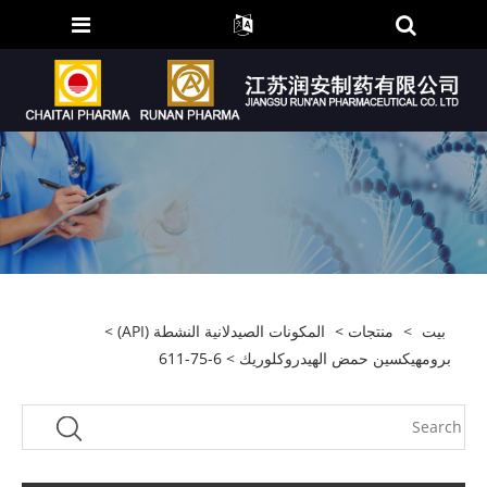
بيت
>
منتجات
>
المكونات الصيدلانية النشطة (API)
>
برومهيكسين حمض الهيدروكلوريك
> 611-75-6