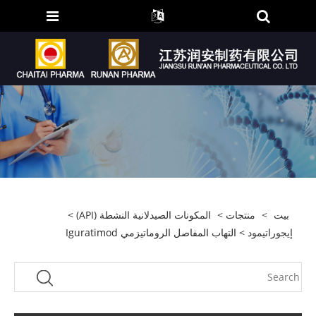
بيت
>
منتجات
>
المكونات الصيدلانية النشطة (API)
>
إيجوراتيمود
> التهاب المفاصل الروماتيزمي Iguratimod