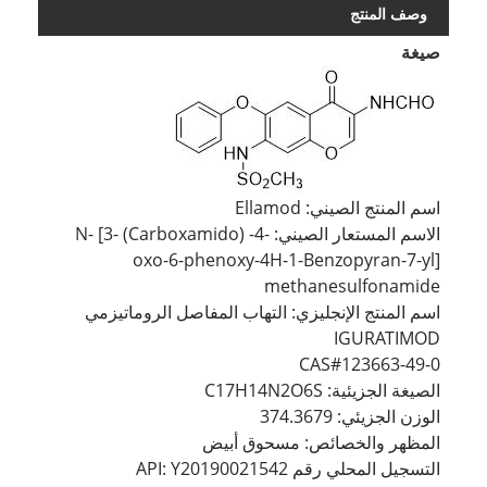
وصف المنتج
صيغة
اسم المنتج الصيني: Ellamod
الاسم المستعار الصيني: N- [3- (Carboxamido) -4-
oxo-6-phenoxy-4H-1-Benzopyran-7-yl]
methanesulfonamide
اسم المنتج الإنجليزي: التهاب المفاصل الروماتيزمي
IGURATIMOD
CAS#123663-49-0
الصيغة الجزيئية: C17H14N2O6S
الوزن الجزيئي: 374.3679
المظهر والخصائص: مسحوق أبيض
التسجيل المحلي رقم API: Y20190021542