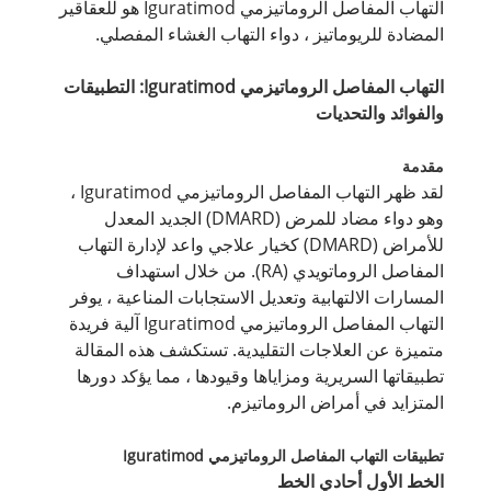
التهاب المفاصل الروماتيزمي Iguratimod هو للعقاقير
المضادة للريوماتيز ، دواء التهاب الغشاء المفصلي.
التهاب المفاصل الروماتيزمي Iguratimod: التطبيقات
والفوائد والتحديات
مقدمة
لقد ظهر التهاب المفاصل الروماتيزمي Iguratimod ،
وهو دواء مضاد للمرض (DMARD) الجديد المعدل
للأمراض (DMARD) كخيار علاجي واعد لإدارة التهاب
المفاصل الروماتويدي (RA). من خلال استهداف
المسارات الالتهابية وتعديل الاستجابات المناعية ، يوفر
التهاب المفاصل الروماتيزمي Iguratimod آلية فريدة
متميزة عن العلاجات التقليدية. تستكشف هذه المقالة
تطبيقاتها السريرية ومزاياها وقيودها ، مما يؤكد دورها
المتزايد في أمراض الروماتيزم.
تطبيقات التهاب المفاصل الروماتيزمي Iguratimod
الخط الأول أحادي الخط