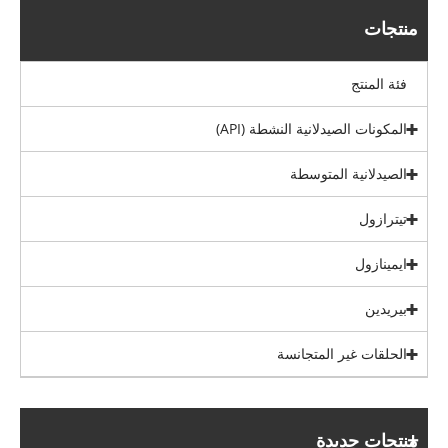
منتجات
فئة المنتج
المكونات الصيدلانية النشطة (API)
الصيدلانية المتوسطة
تيترازول
ايمينازول
بيريدين
الحلقات غير المتجانسة
منتجات جديدة