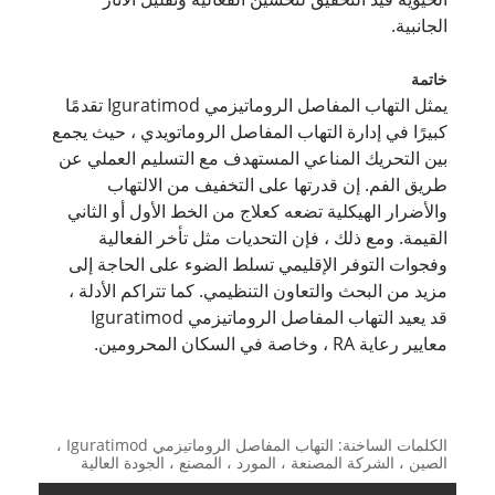
الجانبية.
خاتمة
يمثل التهاب المفاصل الروماتيزمي Iguratimod تقدمًا
كبيرًا في إدارة التهاب المفاصل الروماتويدي ، حيث يجمع
بين التحريك المناعي المستهدف مع التسليم العملي عن
طريق الفم. إن قدرتها على التخفيف من الالتهاب
والأضرار الهيكلية تضعه كعلاج من الخط الأول أو الثاني
القيمة. ومع ذلك ، فإن التحديات مثل تأخر الفعالية
وفجوات التوفر الإقليمي تسلط الضوء على الحاجة إلى
مزيد من البحث والتعاون التنظيمي. كما تتراكم الأدلة ،
قد يعيد التهاب المفاصل الروماتيزمي Iguratimod
معايير رعاية RA ، وخاصة في السكان المحرومين.
الكلمات الساخنة: التهاب المفاصل الروماتيزمي Iguratimod ،
الصين ، الشركة المصنعة ، المورد ، المصنع ، الجودة العالية