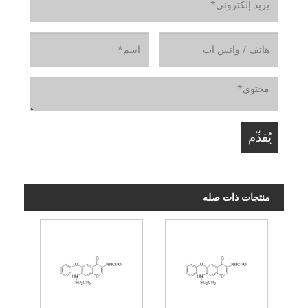
منتجات ذات صله