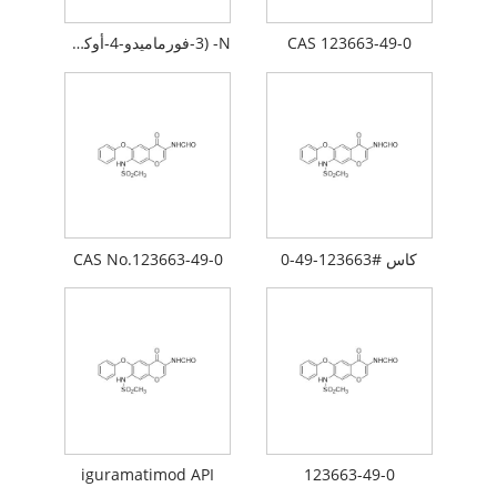
CAS 123663-49-0
N- (3-فورماميدو-4-أوكسو-6-فينوكسي-4H-كرومين-7-ييل) ميثانيسولفوناميد N-[7- (ميثانيسولفوناميدو)-4-أوكسو-6-فينوكسي-4H-كرومين-3-ييل] فورماميد
كاس #123663-49-0
CAS No.123663-49-0
iguramatimod API
123663-49-0