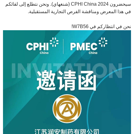
سيحضرون 2024 CPHI China (شنغهاي). ونحن نتطلع إلى لقائكم
في هذا المعرض ومناقشة الفرص التجارية المستقبلية.
نحن في انتظاركم في W7B56!