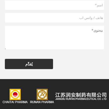
يُقدِّم