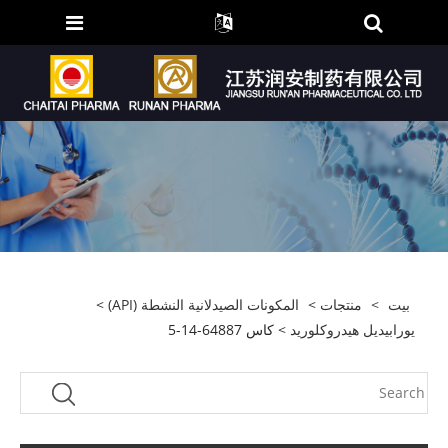
بيت
>
منتجات
>
المكونات الصيدلانية النشطة (API)
>
يورابيديل هيدروكلوريد
> كاس 64887-14-5