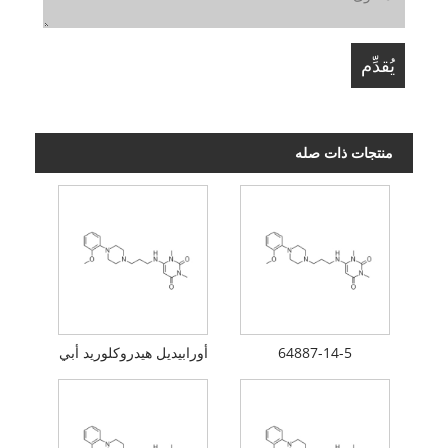
منتجات ذات صله
64887-14-5
أورابيديل هيدروكلوريد أبي