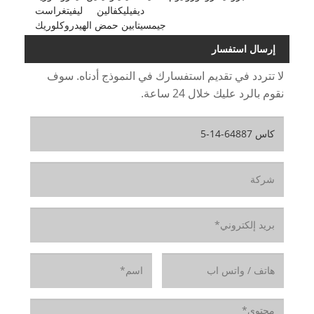
ديفيليكفالين
ليفيتغراست
جيمسيتابين حمض الهيدروكلوريك
إرسال استفسار
لا تتردد في تقديم استفسارك في النموذج أدناه. سوف
نقوم بالرد عليك خلال 24 ساعة.