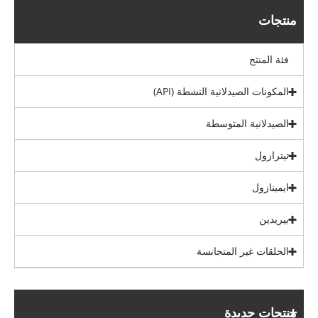
منتجات
فئة المنتج
المكونات الصيدلانية النشطة (API)
الصيدلانية المتوسطة
تيترازول
ايمينازول
بيريدين
الحلقات غير المتجانسة
منتجات جديدة