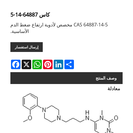
كاس 64887-14-5
CAS 64887-14-5 مخصص لأدوية ارتفاع ضغط الدم
الأساسية.
إرسال استفسار
Facebook
WhatsApp
X
Pinterest
LinkedIn
Share
وصف المنتج
معادلة