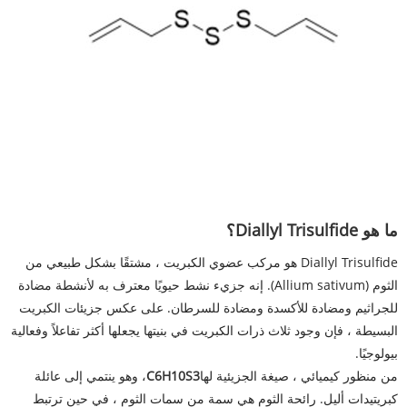
ما هو Diallyl Trisulfide؟
Diallyl Trisulfide هو مركب عضوي الكبريت ، مشتقًا بشكل طبيعي من
الثوم (Allium sativum). إنه جزيء نشط حيويًا معترف به لأنشطة مضادة
للجراثيم ومضادة للأكسدة ومضادة للسرطان. على عكس جزيئات الكبريت
البسيطة ، فإن وجود ثلاث ذرات الكبريت في بنيتها يجعلها أكثر تفاعلاً وفعالية
بيولوجيًا.
من منظور كيميائي ، صيغة الجزيئية لها
C6H10S3
، وهو ينتمي إلى عائلة
كبريتيدات أليل. رائحة الثوم هي سمة من سمات الثوم ، في حين ترتبط