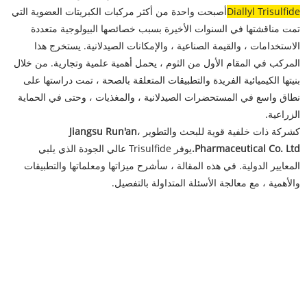
Diallyl Trisulfide
أصبحت واحدة من أكثر مركبات الكبريتات العضوية التي
تمت مناقشتها في السنوات الأخيرة بسبب خصائصها البيولوجية متعددة
الاستخدامات ، والقيمة الصناعية ، والإمكانات الصيدلانية. يستخرج هذا
المركب في المقام الأول من الثوم ، يحمل أهمية علمية وتجارية. من خلال
بنيتها الكيميائية الفريدة والتطبيقات المتعلقة بالصحة ، تمت دراستها على
نطاق واسع في المستحضرات الصيدلانية ، والمغذيات ، وحتى في الحماية
الزراعية.
كشركة ذات خلفية قوية للبحث والتطوير ،
Jiangsu Run'an
Pharmaceutical Co. Ltd.
يوفر Trisulfide عالي الجودة الذي يلبي
المعايير الدولية. في هذه المقالة ، سأشرح ميزاتها ومعلماتها والتطبيقات
والأهمية ، مع معالجة الأسئلة المتداولة بالتفصيل.